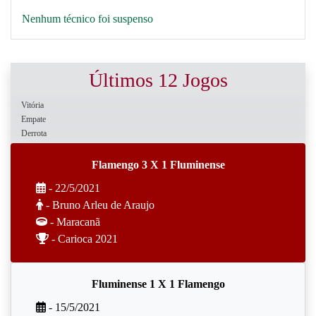
Nenhum técnico foi suspenso
Últimos 12 Jogos
Vitória
Empate
Derrota
Flamengo 3 X 1 Fluminense
- 22/5/2021
- Bruno Arleu de Araujo
- Maracanã
- Carioca 2021
Fluminense 1 X 1 Flamengo
- 15/5/2021