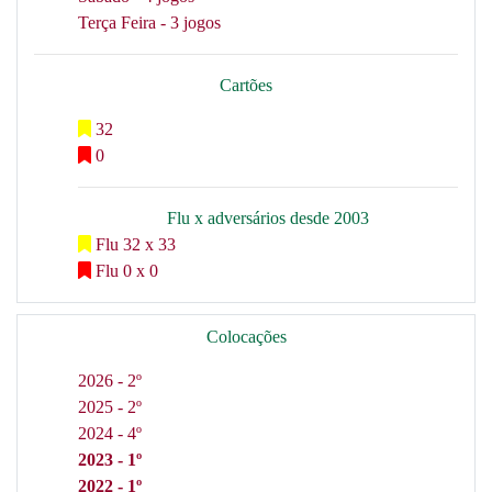
Terça Feira - 3 jogos
Cartões
32
0
Flu x adversários desde 2003
Flu 32 x 33
Flu 0 x 0
Colocações
2026 - 2º
2025 - 2º
2024 - 4º
2023 - 1º
2022 - 1º