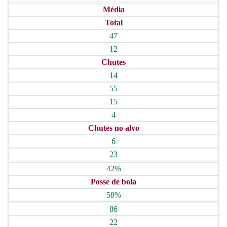
Média
Total
47
12
Chutes
14
55
15
4
Chutes no alvo
6
23
42%
Posse de bola
58%
86
22