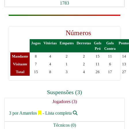
1783
Números
Jogos
Vitórias
Empates
Derrotas
Gols
Gols
Ponto
Pró
Contra
Mandante
8
4
2
2
15
11
14
Visitante
7
4
1
2
11
6
13
Total
15
8
3
4
26
17
27
Suspensões (3)
Jogadores (3)
3 por Amarelos
- Lista completa
Técnicos (0)