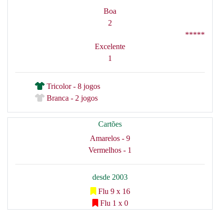
Boa
2
*****
Excelente
1
Tricolor - 8 jogos
Branca - 2 jogos
Cartões
Amarelos - 9
Vermelhos - 1
desde 2003
Flu 9 x 16
Flu 1 x 0