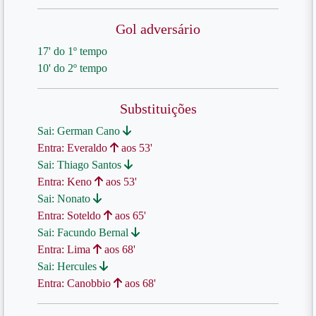
Gol adversário
17' do 1º tempo
10' do 2º tempo
Substituições
Sai: German Cano
Entra: Everaldo
aos 53'
Sai: Thiago Santos
Entra: Keno
aos 53'
Sai: Nonato
Entra: Soteldo
aos 65'
Sai: Facundo Bernal
Entra: Lima
aos 68'
Sai: Hercules
Entra: Canobbio
aos 68'