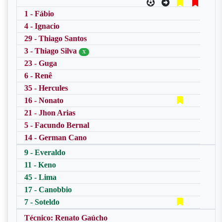
1 - Fábio
4 - Ignacio
29 - Thiago Santos
3 - Thiago Silva
X
23 - Guga
6 - Renê
35 - Hercules
16 - Nonato
21 - Jhon Arias
5 - Facundo Bernal
14 - German Cano
9 - Everaldo
11 - Keno
45 - Lima
17 - Canobbio
7 - Soteldo
Técnico: Renato Gaúcho