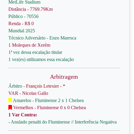
MetLife Stadium
Distância - 7769.79Km
Público - 70556
Renda - R$ 0
Mundial 2025
Técnico Adversário - Enzo Maresca
1 Moleques de Xerém
1ª vez dessa escalação titular
1 vez(es) utilizamos essa escalação
Arbitragem
Árbitro -
François Letexier - *
VAR - Nicolas Gallo
Amarelos - Fluminense 2 x 1 Chelsea
Vermelhos - Fluminense 0 x 0 Chelsea
1 Var Contra:
- Anulado penalti do Fluminense // Interferência Negativa