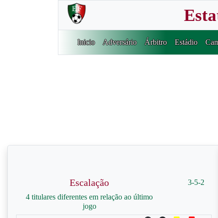
Esta
Inicio
Adversário
Árbitro
Estádio
Cam
Escalação
3-5-2
4 titulares diferentes em relação ao último
jogo