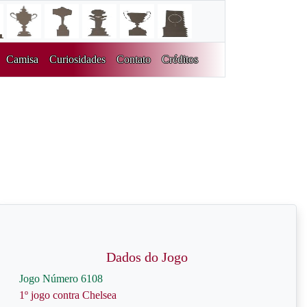
Camisa
Curiosidades
Contato
Créditos
Dados do Jogo
Jogo Número 6108
1º jogo contra Chelsea