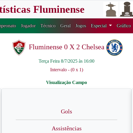
tísticas Fluminense
peonato
Jogador
Técnico
Geral
Jogos
Especial
Gráfico
Fluminense 0 X 2 Chelsea
Terça Feira 8/7/2025 às 16:00
Intervalo - (0 x 1)
Gols
Assistências