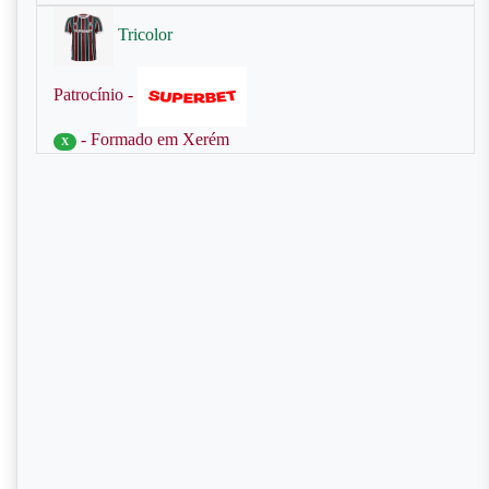
Tricolor
Patrocínio -
- Formado em Xerém
X