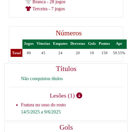
Branca - 28 jogos
Terceira - 7 jogos
Números
Jogos
Vitorias
Empates
Derrotas
Gols
Pontos
Apr
Total
89
45
24
20
19
159
59.55%
Títulos
Não conquistou títulos
Lesões (1)
Fratura no osso do rosto
14/5/2025 a 9/6/2025
Gols