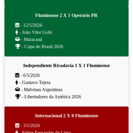
Fluminense 2 X 1 Operário PR
- 12/5/2026
- João Vitor Gobi
- Maracanã
- Copa do Brasil 2026
Independiente Rivadavia 1 X 1 Fluminense
- 6/5/2026
- Gustavo Tejera
- Malvinas Argentinas
- Libertadores da América 2026
Internacional 2 X 0 Fluminense
- 3/5/2026
- Felipe Fernandes de Lima