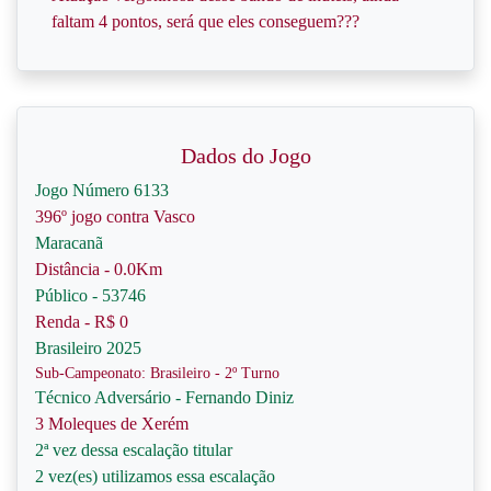
faltam 4 pontos, será que eles conseguem???
Dados do Jogo
Jogo Número 6133
396º jogo contra Vasco
Maracanã
Distância - 0.0Km
Público - 53746
Renda - R$ 0
Brasileiro 2025
Sub-Campeonato: Brasileiro - 2º Turno
Técnico Adversário - Fernando Diniz
3 Moleques de Xerém
2ª vez dessa escalação titular
2 vez(es) utilizamos essa escalação