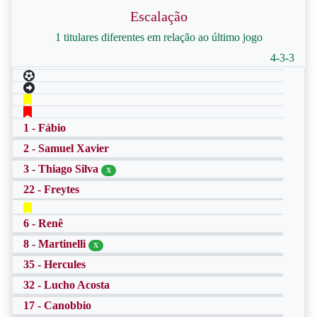
Escalação
1 titulares diferentes em relação ao último jogo
4-3-3
1 - Fábio
2 - Samuel Xavier
3 - Thiago Silva
X
22 - Freytes
6 - Renê
8 - Martinelli
X
35 - Hercules
32 - Lucho Acosta
17 - Canobbio