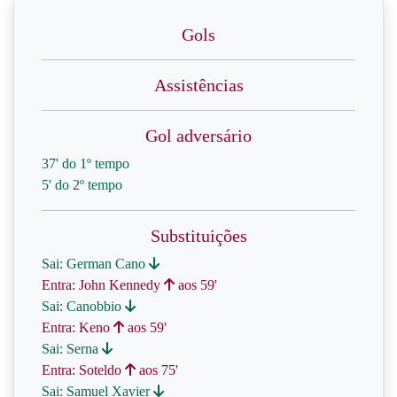
Gols
Assistências
Gol adversário
37' do 1º tempo
5' do 2º tempo
Substituições
Sai: German Cano
Entra: John Kennedy
aos 59'
Sai: Canobbio
Entra: Keno
aos 59'
Sai: Serna
Entra: Soteldo
aos 75'
Sai: Samuel Xavier