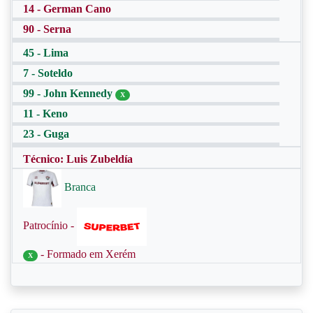
14 - German Cano
90 - Serna
45 - Lima
7 - Soteldo
99 - John Kennedy
X
11 - Keno
23 - Guga
Técnico: Luis Zubeldía
Branca
Patrocínio -
- Formado em Xerém
X