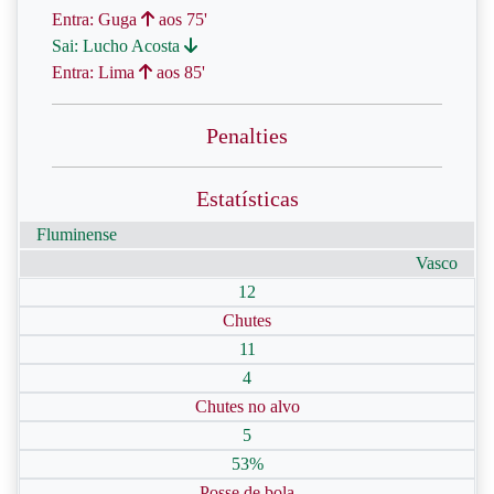
Entra: Guga
aos 75'
Sai: Lucho Acosta
Entra: Lima
aos 85'
Penalties
Estatísticas
Fluminense
Vasco
12
Chutes
11
4
Chutes no alvo
5
53%
Posse de bola