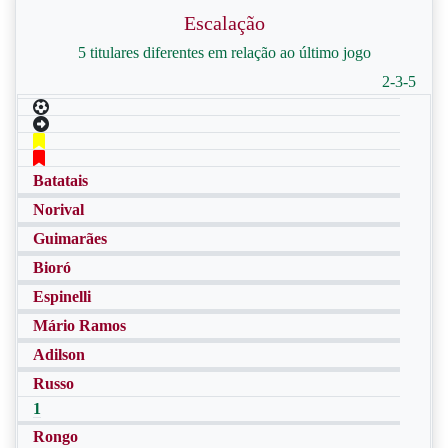
Escalação
5 titulares diferentes em relação ao último jogo
2-3-5
Batatais
Norival
Guimarães
Bioró
Espinelli
Mário Ramos
Adilson
Russo
1
Rongo