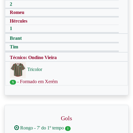
2
Romeu
Hércules
1
Brant
Tim
Técnico: Ondino Vieira
Tricolor
- Formado em Xerém
X
Gols
Rongo - 7' do 1º tempo
1