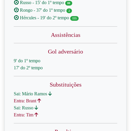
Russo - 15' do 1º tempo
88
Rongo - 37' do 1º tempo
2
Hércules - 19' do 2º tempo
155
Assistências
Gol adversário
9' do 1º tempo
17' do 2º tempo
Substituições
Sai: Mário Ramos
Entra: Brant
Sai: Russo
Entra: Tim