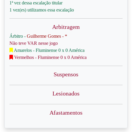
1ª vez dessa escalação titular
1 vez(es) utilizamos essa escalação
Arbitragem
Árbitro -
Guilherme Gomes - *
Não teve VAR nesse jogo
Amarelos - Fluminense 0 x 0 América
Vermelhos - Fluminense 0 x 0 América
Suspensos
Lesionados
Afastamentos