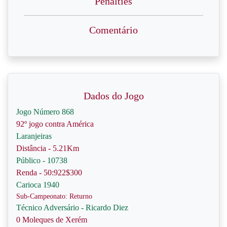
Penalties
Comentário
Dados do Jogo
Jogo Número 868
92º jogo contra América
Laranjeiras
Distância - 5.21Km
Público - 10738
Renda - 50:922$300
Carioca 1940
Sub-Campeonato: Returno
Técnico Adversário - Ricardo Diez
0 Moleques de Xerém