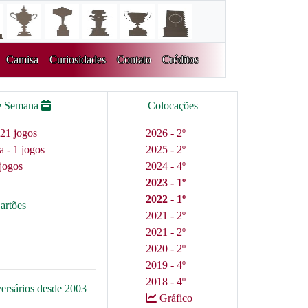
Camisa
Curiosidades
Contato
Créditos
e Semana
Colocações
21 jogos
2026 - 2º
a - 1 jogos
2025 - 2º
jogos
2024 - 4º
2023 - 1º
2022 - 1º
artões
2021 - 2º
2021 - 2º
2020 - 2º
2019 - 4º
2018 - 4º
versários desde 2003
Gráfico