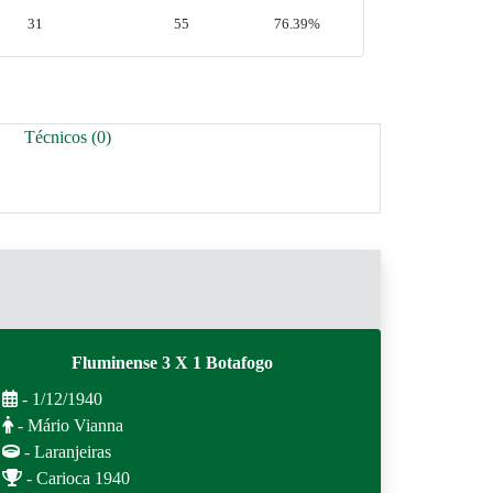
31
55
76.39%
Técnicos (0)
Fluminense 3 X 1 Botafogo
- 1/12/1940
- Mário Vianna
- Laranjeiras
- Carioca 1940