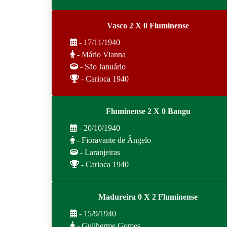
Vasco 2 X 0 Fluminense
- 17/11/1940
- Mário Vianna
- São Januário
- Carioca 1940
Fluminense 2 X 0 Bangu
- 20/10/1940
- Fioravante de Ângelo
- Laranjeiras
- Carioca 1940
Madureira 0 X 2 Fluminense
- 15/9/1940
- Guilherme Gomes