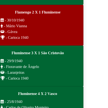
Flamengo 2 X 1 Fluminense
- 30/10/1940
- Mário Vianna
- Gávea
- Carioca 1940
Fluminense 3 X 1 São Cristovão
- 29/9/1940
- Fioravante de Ângelo
- Laranjeiras
- Carioca 1940
Fluminense 4 X 2 Vasco
- 25/8/1940
- Carlos de Oliveira Monteiro