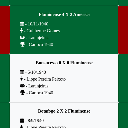
Fluminense 4 X 2 América
- 10/11/1940
- Guilherme Gomes
- Laranjeiras
- Carioca 1940
Bonsucesso 0 X 0 Fluminense
- 5/10/1940
- Lippe Pereira Peixoto
- Laranjeiras
- Carioca 1940
Botafogo 2 X 2 Fluminense
- 8/9/1940
- Lippe Pereira Peixoto