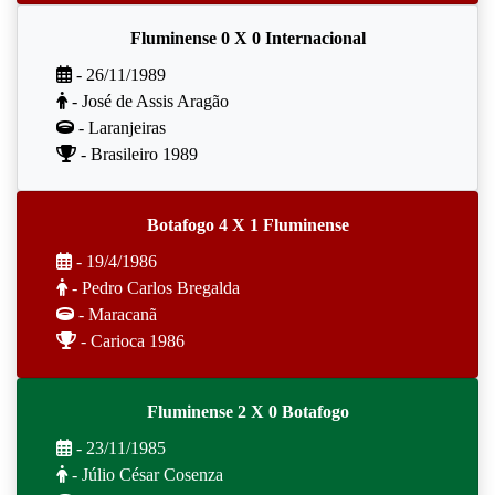
Fluminense 0 X 0 Internacional
- 26/11/1989
- José de Assis Aragão
- Laranjeiras
- Brasileiro 1989
Botafogo 4 X 1 Fluminense
- 19/4/1986
- Pedro Carlos Bregalda
- Maracanã
- Carioca 1986
Fluminense 2 X 0 Botafogo
- 23/11/1985
- Júlio César Cosenza