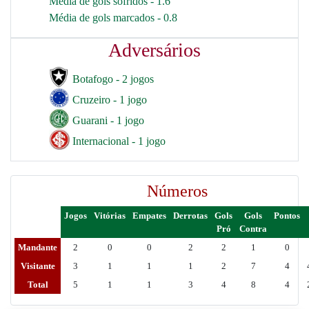
Média de gols sofridos - 1.6
Média de gols marcados - 0.8
Adversários
Botafogo - 2 jogos
Cruzeiro - 1 jogo
Guarani - 1 jogo
Internacional - 1 jogo
Números
Jogos
Vitórias
Empates
Derrotas
Gols
Gols
Pontos
Pró
Contra
Mandante
2
0
0
2
2
1
0
Visitante
3
1
1
1
2
7
4
Total
5
1
1
3
4
8
4