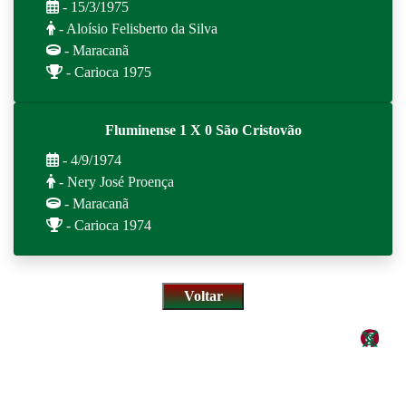
- 15/3/1975
- Aloísio Felisberto da Silva
- Maracanã
- Carioca 1975
Fluminense 1 X 0 São Cristovão
- 4/9/1974
- Nery José Proença
- Maracanã
- Carioca 1974