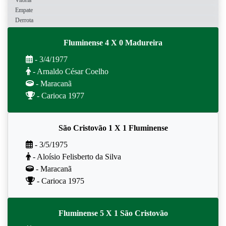
Vitória
Empate
Derrota
Fluminense 4 X 0 Madureira
- 3/4/1977
- Arnaldo César Coelho
- Maracanã
- Carioca 1977
São Cristovão 1 X 1 Fluminense
- 3/5/1975
- Aloísio Felisberto da Silva
- Maracanã
- Carioca 1975
Fluminense 5 X 1 São Cristovão