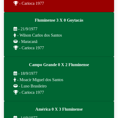
- Carioca 1977
Fluminense 3 X 0 Goytacás
- 21/9/1977
- Wilson Carlos dos Santos
- Maracanã
- Carioca 1977
Campo Grande 0 X 2 Fluminense
- 18/9/1977
- Moacir Miguel dos Santos
- Luso Brasileiro
- Carioca 1977
América 0 X 3 Fluminense
- 14/9/1977