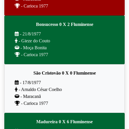
- Carioca 1977
Bonsucesso 0 X 2 Fluminense
- 21/8/1977
- Gieze do Couto
- Moça Bonita
- Carioca 1977
São Cristovão 0 X 0 Fluminense
- 17/8/1977
- Arnaldo César Coelho
- Maracanã
- Carioca 1977
Madureira 0 X 6 Fluminense