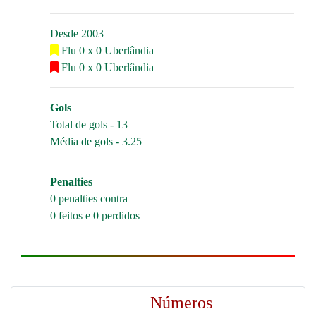
Desde 2003
Flu 0 x 0 Uberlândia
Flu 0 x 0 Uberlândia
Gols
Total de gols - 13
Média de gols - 3.25
Penalties
0 penalties contra
0 feitos e 0 perdidos
Números