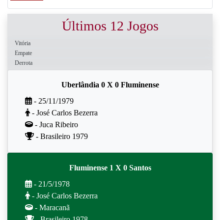
Últimos 12 Jogos
Vitória
Empate
Derrota
Uberlândia 0 X 0 Fluminense
- 25/11/1979
- José Carlos Bezerra
- Juca Ribeiro
- Brasileiro 1979
Fluminense 1 X 0 Santos
- 21/5/1978
- José Carlos Bezerra
- Maracanã
- Brasileiro 1978