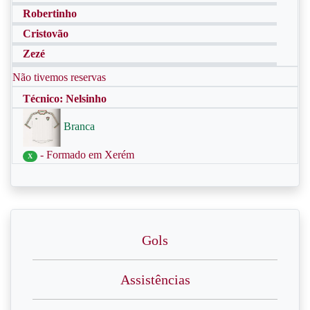
Robertinho
Cristovão
Zezé
Não tivemos reservas
Técnico: Nelsinho
Branca
- Formado em Xerém
X
Gols
Assistências