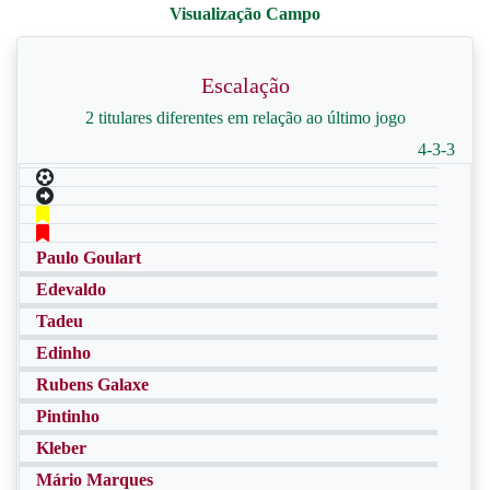
Escalação
2 titulares diferentes em relação ao último jogo
4-3-3
Paulo Goulart
Edevaldo
Tadeu
Edinho
Rubens Galaxe
Pintinho
Kleber
Mário Marques