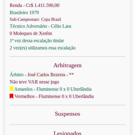
Renda - Cr$ 1.411.590,00
Brasileiro 1979
Sub-Campeonato: Copa Brasil
Técnico Adversário - Célio Lara
0 Moleques de Xerém
1ª vez dessa escalação titular
2 vez(es) utilizamos essa escalação
Arbitragem
Árbitro -
José Carlos Bezerra - **
Não teve VAR nesse jogo
Amarelos - Fluminense 0 x 0 Uberlândia
Vermelhos - Fluminense 0 x 0 Uberlândia
Suspensos
Lesionados