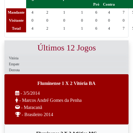
Pró
Contra
Mandante
4
2
1
1
6
4
7
Visitante
0
0
0
0
0
0
0
Total
4
2
1
1
6
4
7
Últimos 12 Jogos
Vitória
Empate
Derrota
Fluminense 1 X 2 Vitória BA
- 3/5/2014
- Marcos André Gomes da Penha
- Maracanã
- Brasileiro 2014