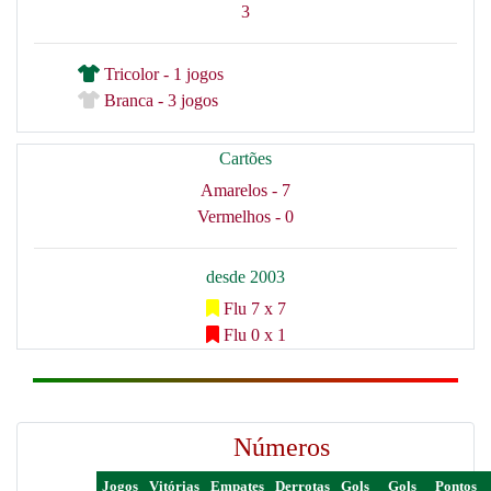
3
Tricolor - 1 jogos
Branca - 3 jogos
Cartões
Amarelos - 7
Vermelhos - 0
desde 2003
Flu 7 x 7
Flu 0 x 1
Números
Jogos
Vitórias
Empates
Derrotas
Gols
Gols
Pontos