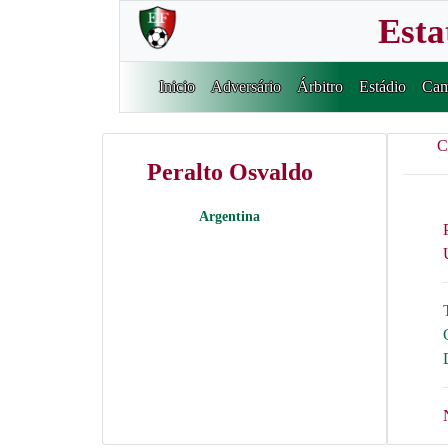
Esta
Inicio
Adversário
Árbitro
Estádio
Cam
C
Peralto Osvaldo
Argentina