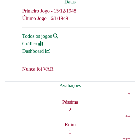
Datas
Primeiro Jogo - 15/12/1948
Último Jogo - 6/1/1949
Todos os jogos
Gráfico
Dashboard
Nunca foi VAR
Avaliações
*
Péssima
2
**
Ruim
1
***