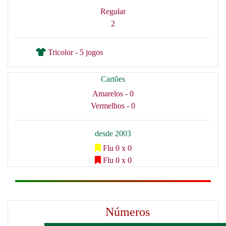
Regular
2
Tricolor - 5 jogos
Cartões
Amarelos - 0
Vermelhos - 0
desde 2003
Flu 0 x 0
Flu 0 x 0
Números