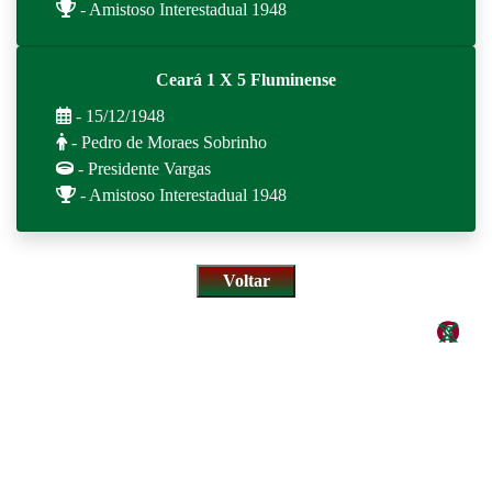
- Amistoso Interestadual 1948
Ceará 1 X 5 Fluminense
- 15/12/1948
- Pedro de Moraes Sobrinho
- Presidente Vargas
- Amistoso Interestadual 1948