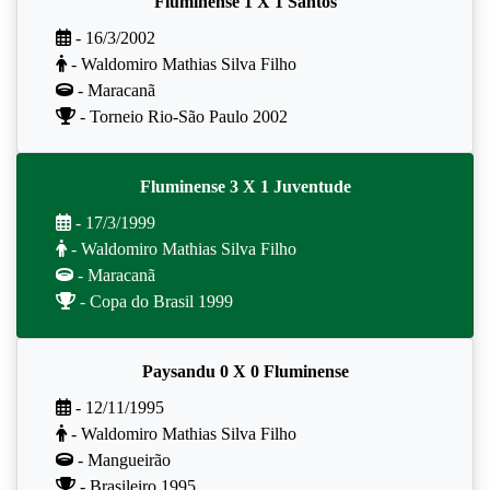
Fluminense 1 X 1 Santos
- 16/3/2002
- Waldomiro Mathias Silva Filho
- Maracanã
- Torneio Rio-São Paulo 2002
Fluminense 3 X 1 Juventude
- 17/3/1999
- Waldomiro Mathias Silva Filho
- Maracanã
- Copa do Brasil 1999
Paysandu 0 X 0 Fluminense
- 12/11/1995
- Waldomiro Mathias Silva Filho
- Mangueirão
- Brasileiro 1995