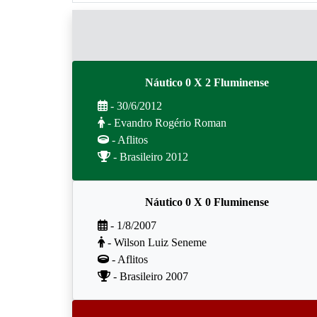
Náutico 0 X 2 Fluminense
- 30/6/2012
- Evandro Rogério Roman
- Aflitos
- Brasileiro 2012
Náutico 0 X 0 Fluminense
- 1/8/2007
- Wilson Luiz Seneme
- Aflitos
- Brasileiro 2007