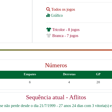
Todos os jogos
Gráfico
Tricolor - 8 jogos
Branca - 7 jogos
Números
Empates
Derrotas
GP
6
4
20
Sequência atual - Aflitos
e não perde desde o dia 21/7/1999 - 27 anos 24 dias com 3 vitoria(s) e