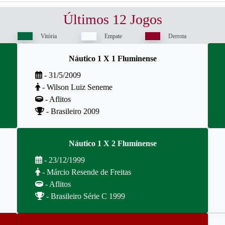
Últimos 12 Jogos
Vitória
Empate
Derrota
Náutico 1 X 1 Fluminense
- 31/5/2009
- Wilson Luiz Seneme
- Aflitos
- Brasileiro 2009
Náutico 1 X 2 Fluminense
- 23/12/1999
- Márcio Resende de Freitas
- Aflitos
- Brasileiro Série C 1999