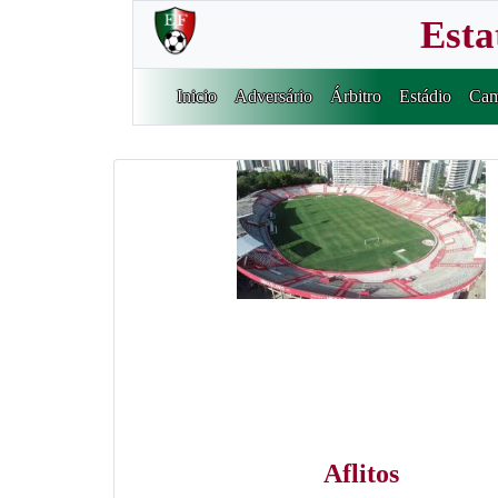
Esta
Inicio
Adversário
Árbitro
Estádio
Cam
Aflitos