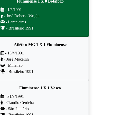
Fluminense 1 X 0 Botafogo
- 1/5/1991
- José Roberto Wright
- Laranjeiras
- Brasileiro 1991
Atlético MG 1 X 1 Fluminense
- 13/4/1991
- José Mocellin
- Mineirão
- Brasileiro 1991
Fluminense 1 X 1 Vasco
- 31/3/1991
- Cláudio Cerdeira
- São Januário
- Brasileiro 1991