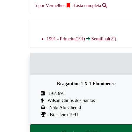
5 por Vermelhos
- Lista completa
1991 -
Primeira(19J)
Semifinal(2J)
Bragantino 1 X 1 Fluminense
- 1/6/1991
- Wilson Carlos dos Santos
- Nabi Abi Chedid
- Brasileiro 1991