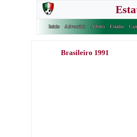
Esta
Inicio
Adversário
Árbitro
Estádio
Cam
Brasileiro 1991