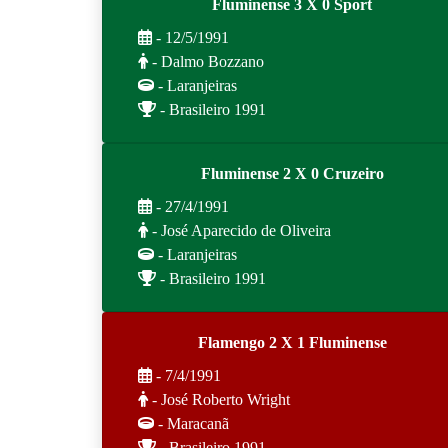
Fluminense 3 X 0 Sport
- 12/5/1991
- Dalmo Bozzano
- Laranjeiras
- Brasileiro 1991
Fluminense 2 X 0 Cruzeiro
- 27/4/1991
- José Aparecido de Oliveira
- Laranjeiras
- Brasileiro 1991
Flamengo 2 X 1 Fluminense
- 7/4/1991
- José Roberto Wright
- Maracanã
- Brasileiro 1991