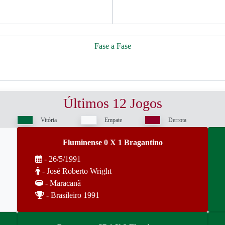
Fase a Fase
Últimos 12 Jogos
Vitória
Empate
Derrota
Fluminense 0 X 1 Bragantino
- 26/5/1991
- José Roberto Wright
- Maracanã
- Brasileiro 1991