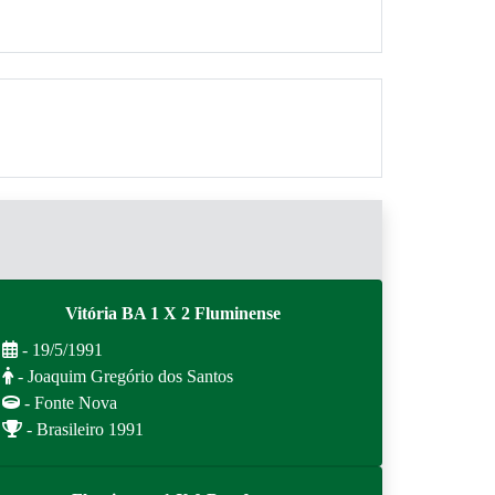
Vitória BA 1 X 2 Fluminense
- 19/5/1991
- Joaquim Gregório dos Santos
- Fonte Nova
- Brasileiro 1991