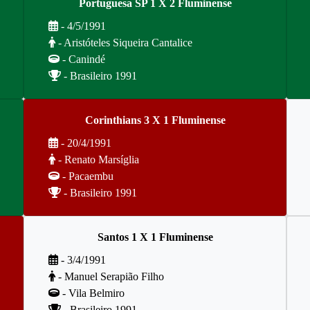
Portuguesa SP 1 X 2 Fluminense
- 4/5/1991
- Aristóteles Siqueira Cantalice
- Canindé
- Brasileiro 1991
Corinthians 3 X 1 Fluminense
- 20/4/1991
- Renato Marsíglia
- Pacaembu
- Brasileiro 1991
Santos 1 X 1 Fluminense
- 3/4/1991
- Manuel Serapião Filho
- Vila Belmiro
- Brasileiro 1991