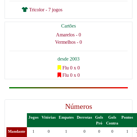
Tricolor - 7 jogos
Cartões
Amarelos - 0
Vermelhos - 0
desde 2003
Flu 0 x 0
Flu 0 x 0
Números
Jogos
Vitórias
Empates
Derrotas
Gols
Gols
Pontos
Pró
Contra
Mandante
1
0
1
0
0
0
1