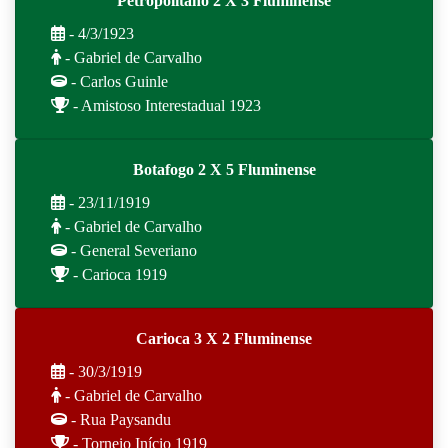
Petropolitano 2 X 3 Fluminense
- 4/3/1923
- Gabriel de Carvalho
- Carlos Guinle
- Amistoso Interestadual 1923
Botafogo 2 X 5 Fluminense
- 23/11/1919
- Gabriel de Carvalho
- General Severiano
- Carioca 1919
Carioca 3 X 2 Fluminense
- 30/3/1919
- Gabriel de Carvalho
- Rua Paysandu
- Torneio Início 1919