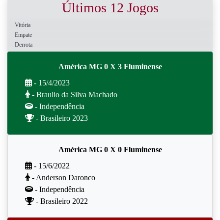
Últimos 12 Jogos
Vitória
Empate
Derrota
América MG 0 X 3 Fluminense
- 15/4/2023
- Braulio da Silva Machado
- Independência
- Brasileiro 2023
América MG 0 X 0 Fluminense
- 15/6/2022
- Anderson Daronco
- Independência
- Brasileiro 2022