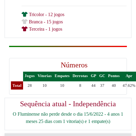
Tricolor - 12 jogos
Branca - 15 jogos
Terceira - 1 jogos
Números
Jogos
Vitorias
Empates
Derrotas
GP
GC
Pontos
Apr
Total
28
10
10
8
44
37
40
47.62%
Sequência atual - Independência
O Fluminense não perde desde o dia 15/6/2022 - 4 anos 1
meses 25 dias com 1 vitoria(s) e 1 empate(s)