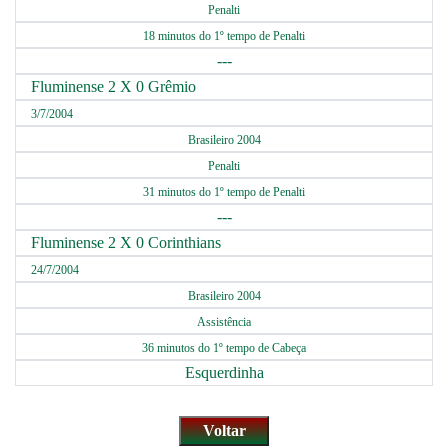
Penalti
18 minutos do 1º tempo de Penalti
---
Fluminense 2 X 0 Grêmio
3/7/2004
Brasileiro 2004
Penalti
31 minutos do 1º tempo de Penalti
---
Fluminense 2 X 0 Corinthians
24/7/2004
Brasileiro 2004
Assistência
36 minutos do 1º tempo de Cabeça
Esquerdinha