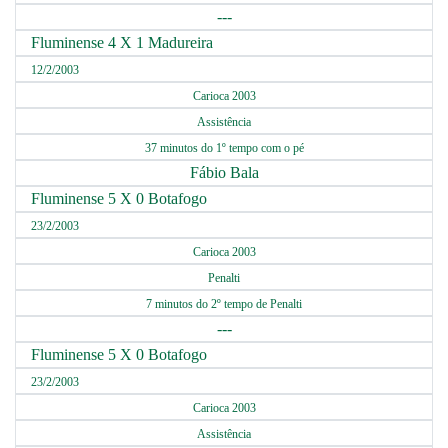
---
Fluminense 4 X 1 Madureira
12/2/2003
Carioca 2003
Assistência
37 minutos do 1º tempo com o pé
Fábio Bala
Fluminense 5 X 0 Botafogo
23/2/2003
Carioca 2003
Penalti
7 minutos do 2º tempo de Penalti
---
Fluminense 5 X 0 Botafogo
23/2/2003
Carioca 2003
Assistência