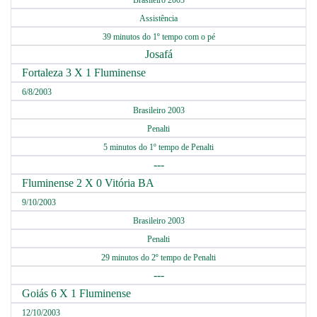
Brasileiro 2003
Assistência
39 minutos do 1º tempo com o pé
Josafá
Fortaleza 3 X 1 Fluminense
6/8/2003
Brasileiro 2003
Penalti
5 minutos do 1º tempo de Penalti
---
Fluminense 2 X 0 Vitória BA
9/10/2003
Brasileiro 2003
Penalti
29 minutos do 2º tempo de Penalti
---
Goiás 6 X 1 Fluminense
12/10/2003