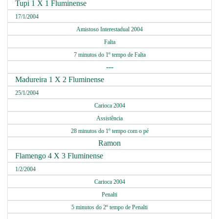
Tupi 1 X 1 Fluminense
17/1/2004
Amistoso Interestadual 2004
Falta
7 minutos do 1º tempo de Falta
---
Madureira 1 X 2 Fluminense
25/1/2004
Carioca 2004
Assistência
28 minutos do 1º tempo com o pé
Ramon
Flamengo 4 X 3 Fluminense
1/2/2004
Carioca 2004
Penalti
5 minutos do 2º tempo de Penalti