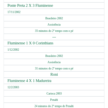
Ponte Preta 2 X 3 Fluminense
17/11/2002
Brasileiro 2002
Assistência
35 minutos do 2º tempo com o pé
---
Fluminense 1 X 0 Corinthians
1/12/2002
Brasileiro 2002
Assistência
31 minutos do 2º tempo com o pé
Roni
Fluminense 4 X 1 Madureira
12/2/2003
Carioca 2003
Penalti
24 minutos do 2º tempo de Penalti