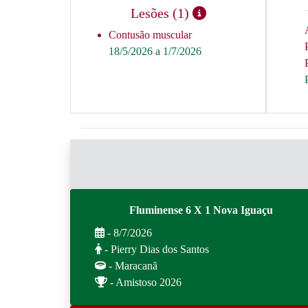
Lesões (1)
Contusão muscular
18/5/2026 a 1/7/2026
Fluminense 6 X 1 Nova Iguaçu
- 8/7/2026
- Pierry Dias dos Santos
- Maracanã
- Amistoso 2026