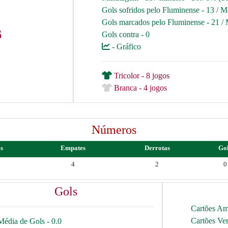
Gols sofridos pelo Fluminense - 13 / M
Gols marcados pelo Fluminense - 21 / 
6
Gols contra - 0
- Gráfico
Tricolor - 8 jogos
Branca - 4 jogos
Números
as
Empates
Derrotas
Go
4
2
0
Gols
Cartões Am
Cartões Ve
Média de Gols - 0.0