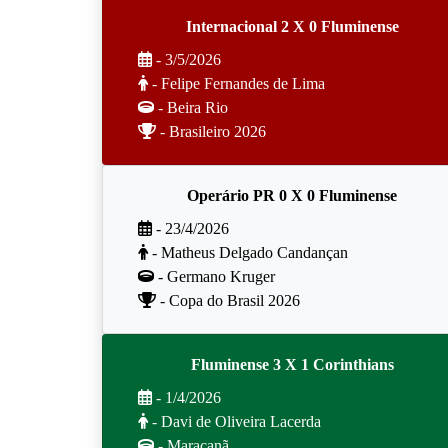
Internacional 2 X 0 Fluminense
- 3/5/2026
- Felipe Fernandes de Lima
- Beira Rio
- Brasileiro 2026
Operário PR 0 X 0 Fluminense
- 23/4/2026
- Matheus Delgado Candançan
- Germano Kruger
- Copa do Brasil 2026
Fluminense 3 X 1 Corinthians
- 1/4/2026
- Davi de Oliveira Lacerda
- Maracanã