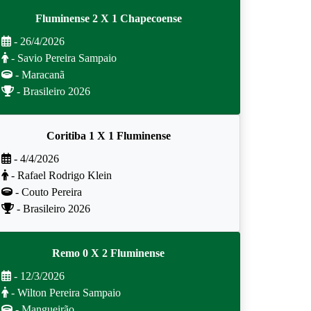
Fluminense 2 X 1 Chapecoense
- 26/4/2026
- Savio Pereira Sampaio
- Maracanã
- Brasileiro 2026
Coritiba 1 X 1 Fluminense
- 4/4/2026
- Rafael Rodrigo Klein
- Couto Pereira
- Brasileiro 2026
Remo 0 X 2 Fluminense
- 12/3/2026
- Wilton Pereira Sampaio
- Mangueirão