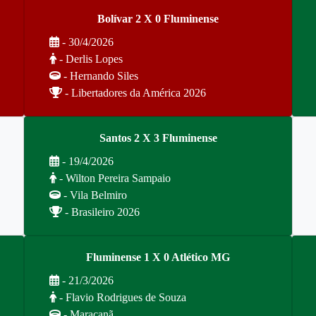
Bolívar 2 X 0 Fluminense
- 30/4/2026
- Derlis Lopes
- Hernando Siles
- Libertadores da América 2026
Santos 2 X 3 Fluminense
- 19/4/2026
- Wilton Pereira Sampaio
- Vila Belmiro
- Brasileiro 2026
Fluminense 1 X 0 Atlético MG
- 21/3/2026
- Flavio Rodrigues de Souza
- Maracanã