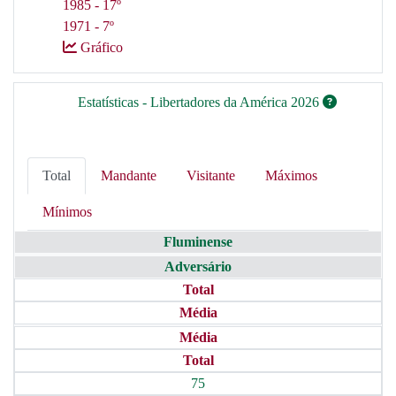
1985 - 17º
1971 - 7º
Gráfico
Estatísticas - Libertadores da América 2026
Total
Mandante
Visitante
Máximos
Mínimos
Fluminense
Adversário
Total
Média
Média
Total
75