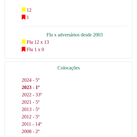
12
1
Flu x adversários desde 2003
Flu 12 x 13
Flu 1 x 0
Colocações
2024 - 5º
2023 - 1º
2022 - 33º
2021 - 5º
2013 - 5º
2012 - 5º
2011 - 14º
2008 - 2º