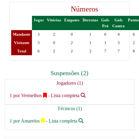
Números
Jogos
Vitórias
Empates
Derrotas
Gols
Gols
Ponto
Pró
Contra
Mandante
3
2
0
1
6
4
6
Visitante
3
0
2
1
1
3
2
Total
6
2
2
2
7
7
8
Suspensões (2)
Jogadores (1)
1 por Vermelhos
- Lista completa
Técnicos (1)
1 por Amarelos
- Lista completa