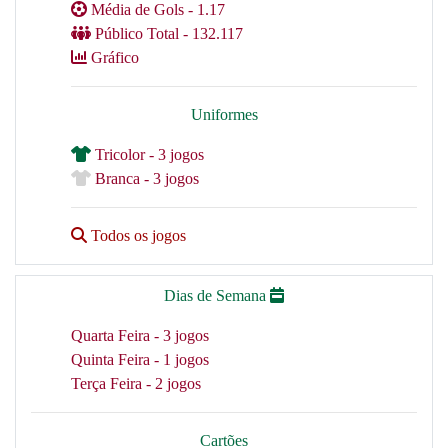
Média de Gols - 1.17
Público Total - 132.117
Gráfico
Uniformes
Tricolor - 3 jogos
Branca - 3 jogos
Todos os jogos
Dias de Semana
Quarta Feira - 3 jogos
Quinta Feira - 1 jogos
Terça Feira - 2 jogos
Cartões