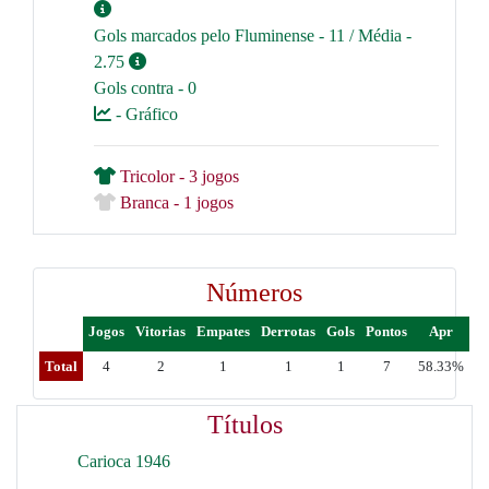
Gols marcados pelo Fluminense - 11 / Média -
2.75
Gols contra - 0
- Gráfico
Tricolor - 3 jogos
Branca - 1 jogos
Números
Jogos
Vitorias
Empates
Derrotas
Gols
Pontos
Apr
Total
4
2
1
1
1
7
58.33%
Títulos
Carioca 1946