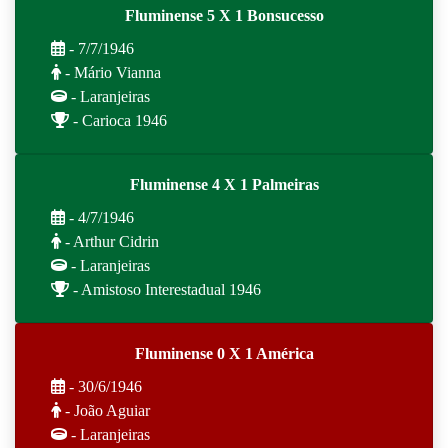
Fluminense 5 X 1 Bonsucesso
- 7/7/1946
- Mário Vianna
- Laranjeiras
- Carioca 1946
Fluminense 4 X 1 Palmeiras
- 4/7/1946
- Arthur Cidrin
- Laranjeiras
- Amistoso Interestadual 1946
Fluminense 0 X 1 América
- 30/6/1946
- João Aguiar
- Laranjeiras