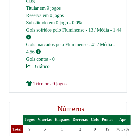
dias)
Titular em 9 jogos
Reserva em 0 jogos
Substituído em 0 jogo - 0.0%
Gols sofridos pelo Fluminense - 13 / Média - 1.44
Gols marcados pelo Fluminense - 41 / Média -
4.56
Gols contra - 0
- Gráfico
Tricolor - 9 jogos
Números
Jogos
Vitorias
Empates
Derrotas
Gols
Pontos
Apr
Total
9
6
1
2
0
19
70.37%