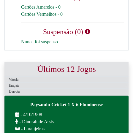
Cartões Amarelos - 0
Cartões Vermelhos - 0
Suspensão (0)
Nunca foi suspenso
Últimos 12 Jogos
Vitória
Empate
Derrota
Paysandu Cricket 1 X 6 Fluminense
- 4/10/1908
- Dinorah de Assis
- Laranjeiras