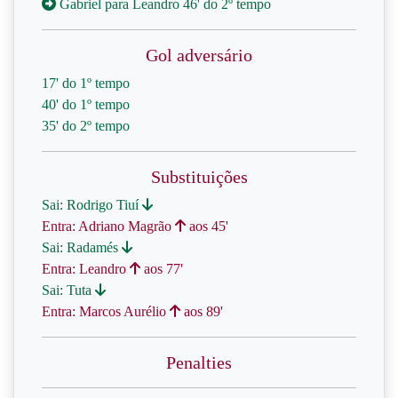
Gabriel para Leandro 46' do 2º tempo
Gol adversário
17' do 1º tempo
40' do 1º tempo
35' do 2º tempo
Substituições
Sai: Rodrigo Tiuí
Entra: Adriano Magrão
aos 45'
Sai: Radamés
Entra: Leandro
aos 77'
Sai: Tuta
Entra: Marcos Aurélio
aos 89'
Penalties