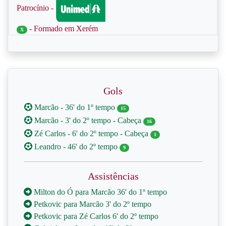
Patrocínio -
- Formado em Xerém
X
Gols
Marcão - 36' do 1º tempo
15
Marcão - 3' do 2º tempo - Cabeça
16
Zé Carlos - 6' do 2º tempo - Cabeça
1
Leandro - 46' do 2º tempo
9
Assistências
Milton do Ó para Marcão 36' do 1º tempo
Petkovic para Marcão 3' do 2º tempo
Petkovic para Zé Carlos 6' do 2º tempo