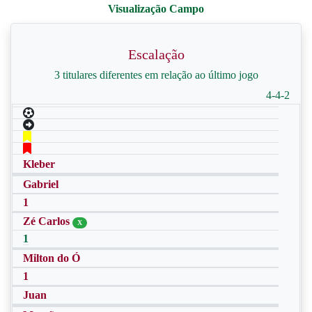
Escalação
3 titulares diferentes em relação ao último jogo
4-4-2
Kleber
Gabriel
1
Zé Carlos
X
1
Milton do Ó
1
Juan