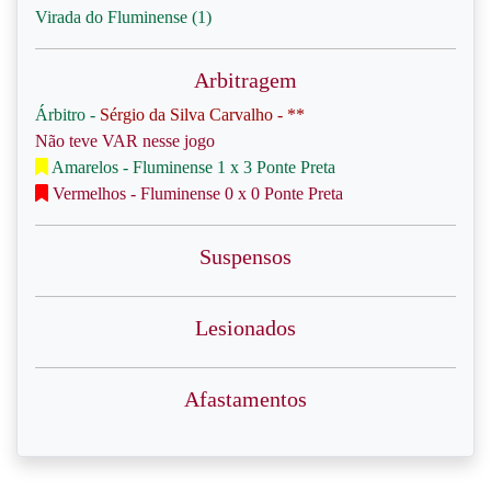
Virada do Fluminense (1)
Arbitragem
Árbitro -
Sérgio da Silva Carvalho - **
Não teve VAR nesse jogo
Amarelos - Fluminense 1 x 3 Ponte Preta
Vermelhos - Fluminense 0 x 0 Ponte Preta
Suspensos
Lesionados
Afastamentos