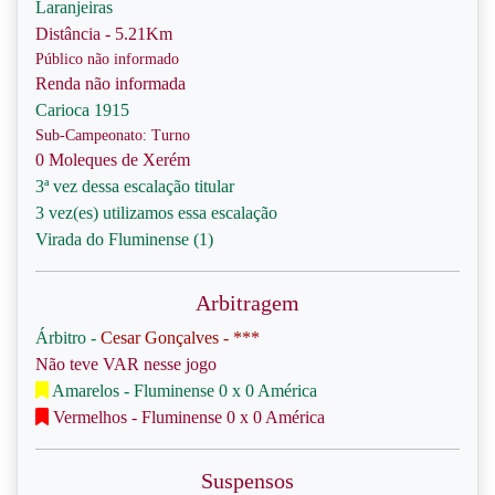
Laranjeiras
Distância - 5.21Km
Público não informado
Renda não informada
Carioca 1915
Sub-Campeonato: Turno
0 Moleques de Xerém
3ª vez dessa escalação titular
3 vez(es) utilizamos essa escalação
Virada do Fluminense (1)
Arbitragem
Árbitro -
Cesar Gonçalves - ***
Não teve VAR nesse jogo
Amarelos - Fluminense 0 x 0 América
Vermelhos - Fluminense 0 x 0 América
Suspensos