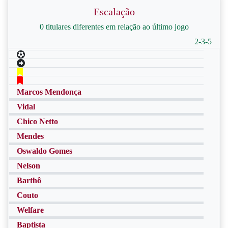
Escalação
0 titulares diferentes em relação ao último jogo
2-3-5
Marcos Mendonça
Vidal
Chico Netto
Mendes
Oswaldo Gomes
Nelson
Barthô
Couto
Welfare
Baptista