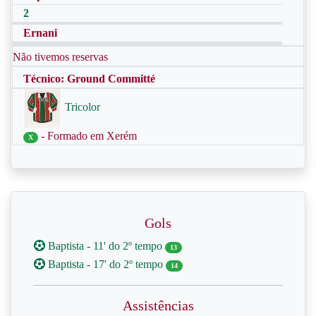
2
Ernani
Não tivemos reservas
Técnico: Ground Committé
Tricolor
- Formado em Xerém
X
Gols
Baptista - 11' do 2º tempo
13
Baptista - 17' do 2º tempo
14
Assistências