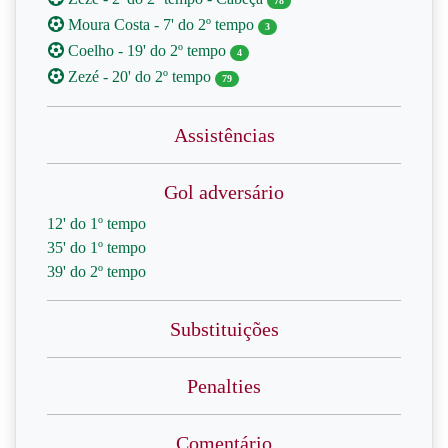
78
Moura Costa - 7' do 2º tempo
3
Coelho - 19' do 2º tempo
4
Zezé - 20' do 2º tempo
79
Assistências
Gol adversário
12' do 1º tempo
35' do 1º tempo
39' do 2º tempo
Substituições
Penalties
Comentário