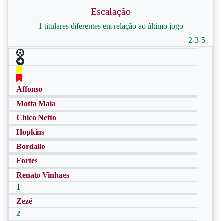
Escalação
1 titulares diferentes em relação ao último jogo
2-3-5
Affonso
Motta Maia
Chico Netto
Hopkins
Bordallo
Fortes
Renato Vinhaes
1
Zezé
2