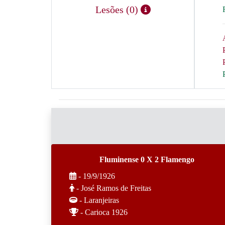
Lesões (0)
Fluminense 0 X 2 Flamengo
- 19/9/1926
- José Ramos de Freitas
- Laranjeiras
- Carioca 1926