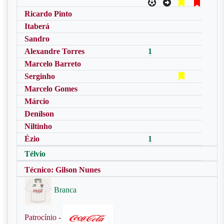
Ricardo Pinto
Itaberá
Sandro
Alexandre Torres
1
Marcelo Barreto
Serginho
Marcelo Gomes
Márcio
Denílson
Niltinho
Ézio
1
Télvio
Técnico: Gilson Nunes
Branca
Patrocínio -