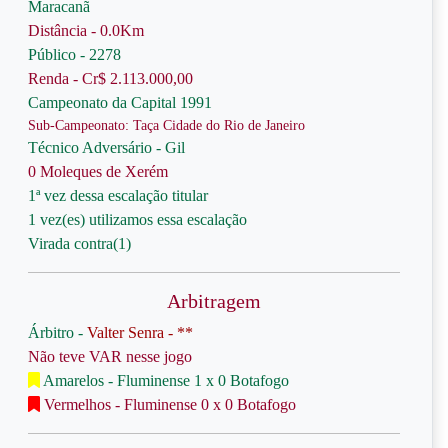
Maracanã
Distância - 0.0Km
Público - 2278
Renda - Cr$ 2.113.000,00
Campeonato da Capital 1991
Sub-Campeonato: Taça Cidade do Rio de Janeiro
Técnico Adversário - Gil
0 Moleques de Xerém
1ª vez dessa escalação titular
1 vez(es) utilizamos essa escalação
Virada contra(1)
Arbitragem
Árbitro -
Valter Senra - **
Não teve VAR nesse jogo
Amarelos - Fluminense 1 x 0 Botafogo
Vermelhos - Fluminense 0 x 0 Botafogo