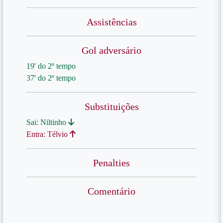
Assistências
Gol adversário
19' do 2º tempo
37' do 2º tempo
Substituições
Sai: Niltinho
Entra: Télvio
Penalties
Comentário