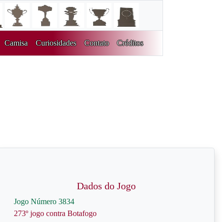
Camisa
Curiosidades
Contato
Créditos
Dados do Jogo
Jogo Número 3834
273º jogo contra Botafogo