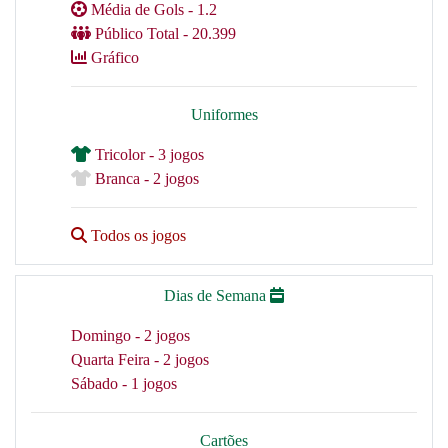
Média de Gols - 1.2
Público Total - 20.399
Gráfico
Uniformes
Tricolor - 3 jogos
Branca - 2 jogos
Todos os jogos
Dias de Semana
Domingo - 2 jogos
Quarta Feira - 2 jogos
Sábado - 1 jogos
Cartões