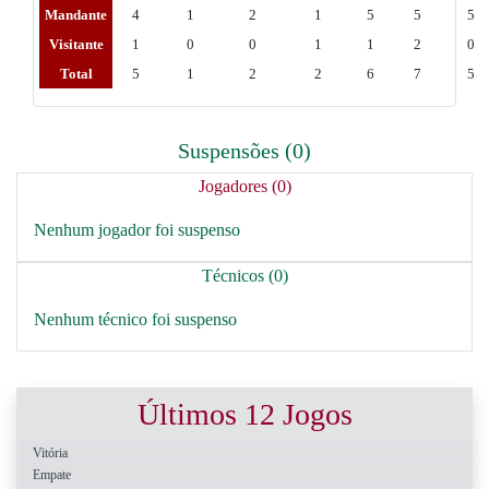
Mandante
4
1
2
1
5
5
5
Visitante
1
0
0
1
1
2
0
Total
5
1
2
2
6
7
5
Suspensões (0)
Jogadores (0)
Nenhum jogador foi suspenso
Técnicos (0)
Nenhum técnico foi suspenso
Últimos 12 Jogos
Vitória
Empate