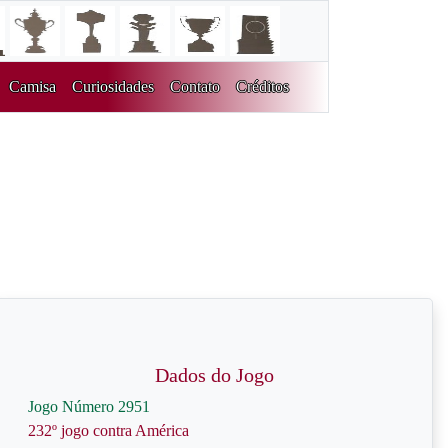
Camisa
Curiosidades
Contato
Créditos
Dados do Jogo
Jogo Número 2951
232º jogo contra América