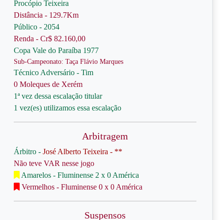
Procópio Teixeira
Distância - 129.7Km
Público - 2054
Renda - Cr$ 82.160,00
Copa Vale do Paraíba 1977
Sub-Campeonato: Taça Flávio Marques
Técnico Adversário - Tim
0 Moleques de Xerém
1ª vez dessa escalação titular
1 vez(es) utilizamos essa escalação
Arbitragem
Árbitro -
José Alberto Teixeira - **
Não teve VAR nesse jogo
Amarelos - Fluminense 2 x 0 América
Vermelhos - Fluminense 0 x 0 América
Suspensos