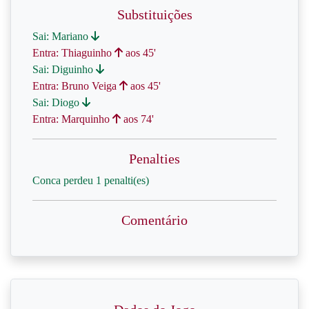
Substituições
Sai: Mariano
Entra: Thiaguinho
aos 45'
Sai: Diguinho
Entra: Bruno Veiga
aos 45'
Sai: Diogo
Entra: Marquinho
aos 74'
Penalties
Conca perdeu 1 penalti(es)
Comentário