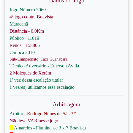
Dados do Jogo
Jogo Número 5060
4º jogo contra Boavista
Maracanã
Distância - 0.0Km
Público - 11019
Renda - 158805
Carioca 2010
Sub-Campeonato: Taça Guanabara
Técnico Adversário - Emerson Avilla
2 Moleques de Xerém
1ª vez dessa escalação titular
1 vez(es) utilizamos essa escalação
Arbitragem
Árbitro -
Rodrigo Nunes de Sá - **
Não teve VAR nesse jogo
Amarelos - Fluminense 3 x 7 Boavista