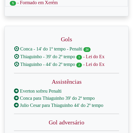
- Formado em Xerém
X
Gols
Conca - 14' do 1º tempo - Penalti
24
Thiaguinho - 39' do 2º tempo
- Lei do Ex
1
Thiaguinho - 44' do 2º tempo
- Lei do Ex
2
Assistências
Everton sofreu Penalti
Conca para Thiaguinho 39' do 2º tempo
Julio Cesar para Thiaguinho 44' do 2º tempo
Gol adversário