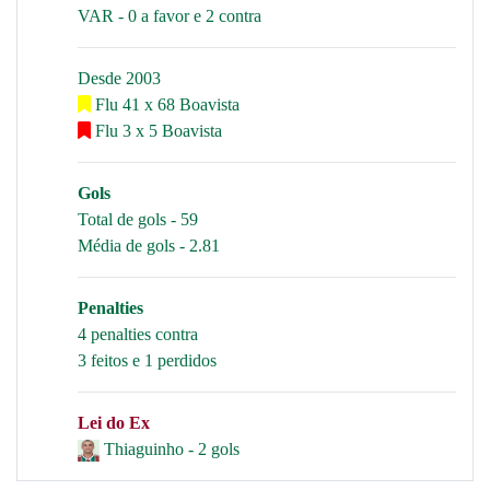
VAR - 0 a favor e 2 contra
Desde 2003
Flu 41 x 68 Boavista
Flu 3 x 5 Boavista
Gols
Total de gols - 59
Média de gols - 2.81
Penalties
4 penalties contra
3 feitos e 1 perdidos
Lei do Ex
Thiaguinho - 2 gols