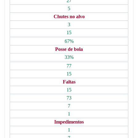
27
5
Chutes no alvo
3
15
67%
Posse de bola
33%
77
15
Faltas
15
73
7
1
Impedimentos
1
7