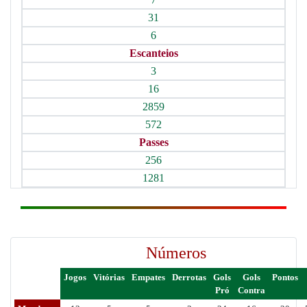
31
6
Escanteios
3
16
2859
572
Passes
256
1281
Números
Jogos
Vitórias
Empates
Derrotas
Gols
Gols
Pontos
Pró
Contra