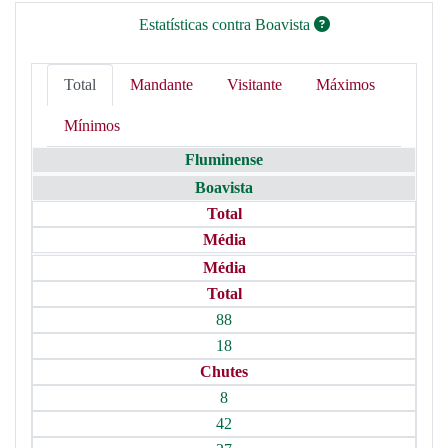
Estatísticas contra Boavista
Total
Mandante
Visitante
Máximos
Mínimos
Fluminense
Boavista
Total
Média
Média
Total
88
18
Chutes
8
42