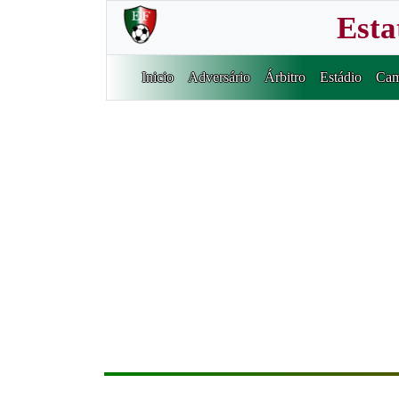
Esta
Inicio
Adversário
Árbitro
Estádio
Cam