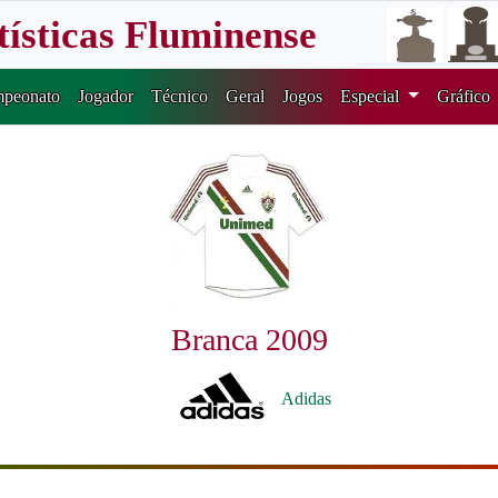
tísticas Fluminense
peonato
Jogador
Técnico
Geral
Jogos
Especial
Gráfico
Branca 2009
Adidas