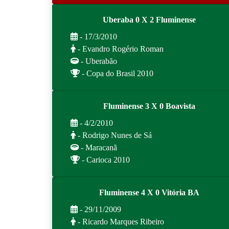
Uberaba 0 X 2 Fluminense
- 17/3/2010
- Evandro Rogério Roman
- Uberabão
- Copa do Brasil 2010
Fluminense 3 X 0 Boavista
- 4/2/2010
- Rodrigo Nunes de Sá
- Maracanã
- Carioca 2010
Fluminense 4 X 0 Vitória BA
- 29/11/2009
- Ricardo Marques Ribeiro