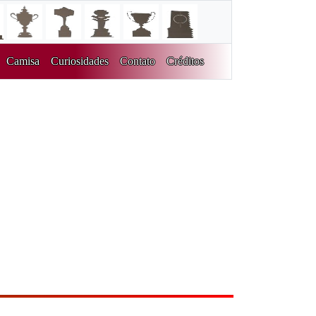
Camisa
Curiosidades
Contato
Créditos