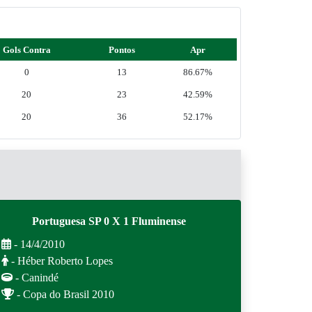
Gols Contra
Pontos
Apr
0
13
86.67%
20
23
42.59%
20
36
52.17%
Portuguesa SP 0 X 1 Fluminense
- 14/4/2010
- Héber Roberto Lopes
- Canindé
- Copa do Brasil 2010