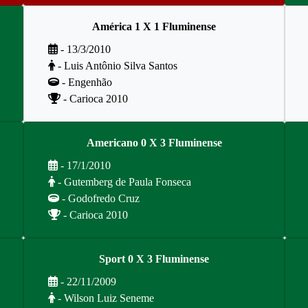
América 1 X 1 Fluminense
- 13/3/2010
- Luis Antônio Silva Santos
- Engenhão
- Carioca 2010
Americano 0 X 3 Fluminense
- 17/1/2010
- Gutemberg de Paula Fonseca
- Godofredo Cruz
- Carioca 2010
Sport 0 X 3 Fluminense
- 22/11/2009
- Wilson Luiz Seneme