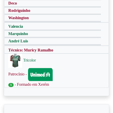
Deco
Rodriguinho
Washington
Valencia
Marquinho
André Luis
Técnico: Muricy Ramalho
Tricolor
Patrocínio -
- Formado em Xerém
X