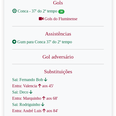
Gols
Conca - 37' do 2º tempo
30
Gols do Fluminense
Assistências
Gum para Conca 37' do 2º tempo
Gol adversário
Substituições
Sai: Fernando Bob
Entra: Valencia
aos 45'
Sai: Deco
Entra: Marquinho
aos 68'
Sai: Rodriguinho
Entra: André Luis
aos 84'