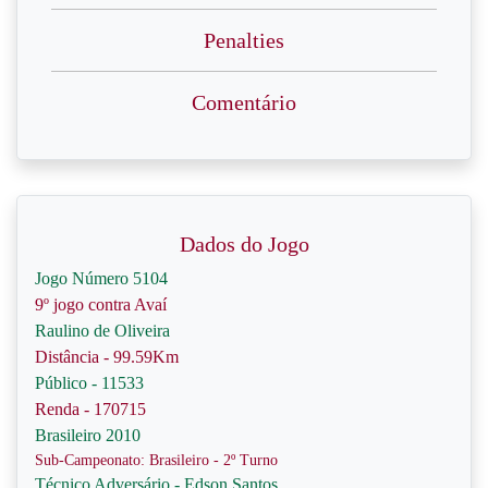
Penalties
Comentário
Dados do Jogo
Jogo Número 5104
9º jogo contra Avaí
Raulino de Oliveira
Distância - 99.59Km
Público - 11533
Renda - 170715
Brasileiro 2010
Sub-Campeonato: Brasileiro - 2º Turno
Técnico Adversário - Edson Santos