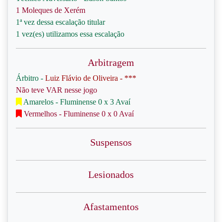
1 Moleques de Xerém
1ª vez dessa escalação titular
1 vez(es) utilizamos essa escalação
Arbitragem
Árbitro -
Luiz Flávio de Oliveira - ***
Não teve VAR nesse jogo
Amarelos - Fluminense 0 x 3 Avaí
Vermelhos - Fluminense 0 x 0 Avaí
Suspensos
Lesionados
Afastamentos