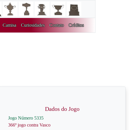
Camisa
Curiosidades
Contato
Créditos
Dados do Jogo
Jogo Número 5335
366º jogo contra Vasco