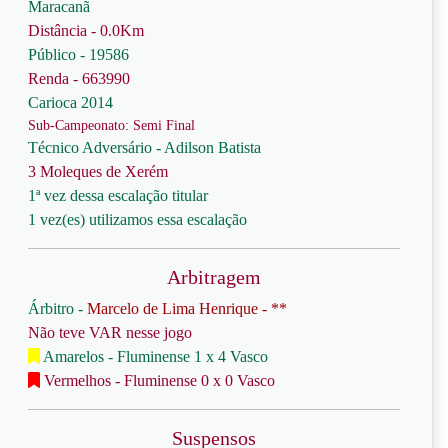
Maracanã
Distância - 0.0Km
Público - 19586
Renda - 663990
Carioca 2014
Sub-Campeonato: Semi Final
Técnico Adversário - Adilson Batista
3 Moleques de Xerém
1ª vez dessa escalação titular
1 vez(es) utilizamos essa escalação
Arbitragem
Árbitro -
Marcelo de Lima Henrique - **
Não teve VAR nesse jogo
Amarelos - Fluminense 1 x 4 Vasco
Vermelhos - Fluminense 0 x 0 Vasco
Suspensos