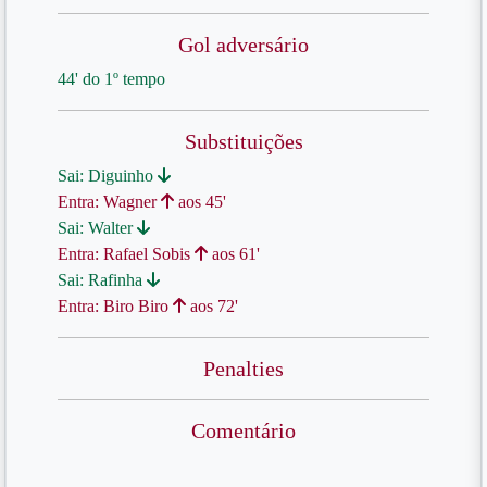
Gol adversário
44' do 1º tempo
Substituições
Sai: Diguinho
Entra: Wagner
aos 45'
Sai: Walter
Entra: Rafael Sobis
aos 61'
Sai: Rafinha
Entra: Biro Biro
aos 72'
Penalties
Comentário