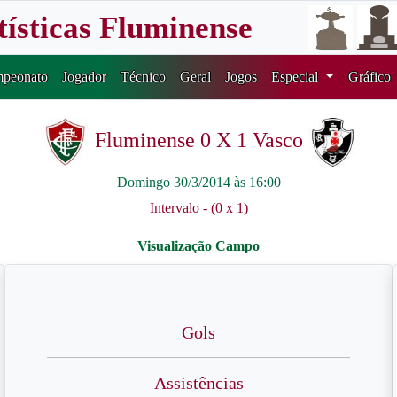
tísticas Fluminense
peonato
Jogador
Técnico
Geral
Jogos
Especial
Gráfico
Fluminense 0 X 1 Vasco
Domingo 30/3/2014 às 16:00
Intervalo - (0 x 1)
Gols
Assistências