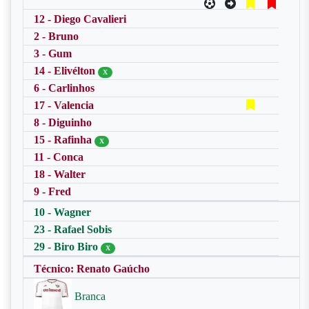
12 - Diego Cavalieri
2 - Bruno
3 - Gum
14 - Elivélton
X
6 - Carlinhos
17 - Valencia
8 - Diguinho
15 - Rafinha
X
11 - Conca
18 - Walter
9 - Fred
10 - Wagner
23 - Rafael Sobis
29 - Biro Biro
X
Técnico: Renato Gaúcho
Branca