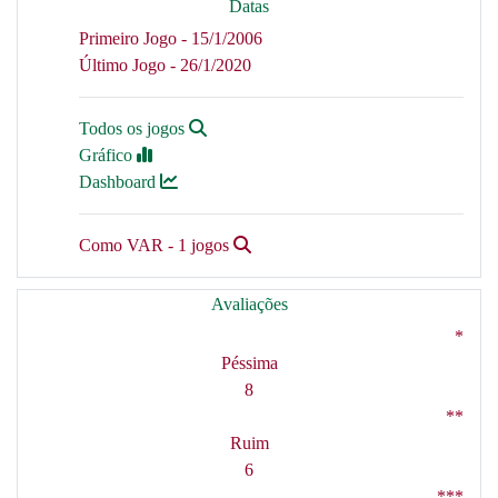
Datas
Primeiro Jogo - 15/1/2006
Último Jogo - 26/1/2020
Todos os jogos
Gráfico
Dashboard
Como VAR - 1 jogos
Avaliações
*
Péssima
8
**
Ruim
6
***