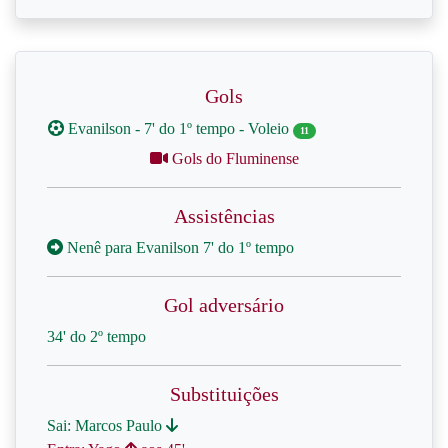
Gols
Evanilson - 7' do 1º tempo - Voleio
11
Gols do Fluminense
Assistências
Nenê para Evanilson 7' do 1º tempo
Gol adversário
34' do 2º tempo
Substituições
Sai: Marcos Paulo