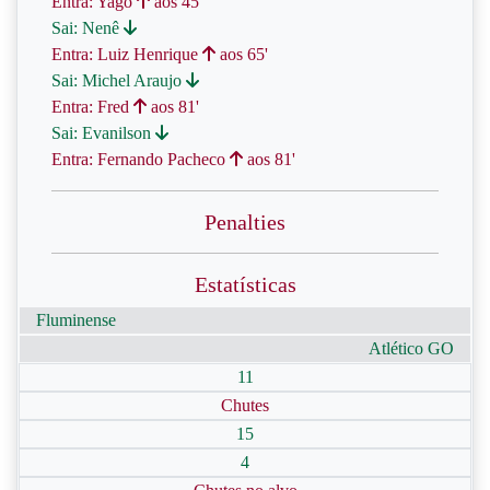
Entra: Yago
aos 45'
Sai: Nenê
Entra: Luiz Henrique
aos 65'
Sai: Michel Araujo
Entra: Fred
aos 81'
Sai: Evanilson
Entra: Fernando Pacheco
aos 81'
Penalties
Estatísticas
Fluminense
Atlético GO
11
Chutes
15
4