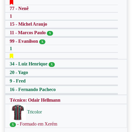
77 - Nenê
1
15 - Michel Araujo
11 - Marcos Paulo
X
99 - Evanilson
X
1
34 - Luiz Henrique
X
20 - Yago
9 - Fred
16 - Fernando Pacheco
Técnico: Odair Hellmann
Tricolor
- Formado em Xerém
X