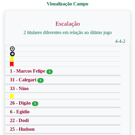
Escalação
2 titulares diferentes em relação ao último jogo
4-4-2
1 - Marcos Felipe
X
31 - Calegari
X
33 - Nino
26 - Digão
X
6 - Egidio
22 - Dodi
25 - Hudson