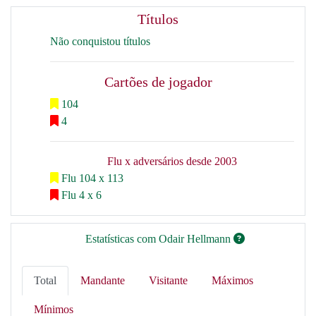
Títulos
Não conquistou títulos
Cartões de jogador
104
4
Flu x adversários desde 2003
Flu 104 x 113
Flu 4 x 6
Estatísticas com Odair Hellmann
Total
Mandante
Visitante
Máximos
Mínimos