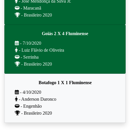
- José Mendonça da Silva Jr.
- Maracanã
- Brasileiro 2020
Goiás 2 X 4 Fluminense
- 7/10/2020
- Luiz Flávio de Oliveira
- Serrinha
- Brasileiro 2020
Botafogo 1 X 1 Fluminense
- 4/10/2020
- Anderson Daronco
- Engenhão
- Brasileiro 2020