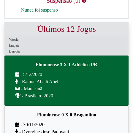
Suspensão (0)
Nunca foi suspenso
Últimos 12 Jogos
Vitória
Empate
Derrota
Fluminense 3 X 1 Athletico PR
- 5/12/2020
- Ramon Abatti Abel
- Maracanã
- Brasileiro 2020
Fluminense 0 X 0 Bragantino
- 30/11/2020
- Dyorgines josé Padovani