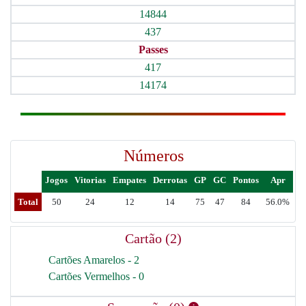
14844
437
Passes
417
14174
Números
Jogos
Vitorias
Empates
Derrotas
GP
GC
Pontos
Apr
Total
50
24
12
14
75
47
84
56.0%
Cartão (2)
Cartões Amarelos - 2
Cartões Vermelhos - 0