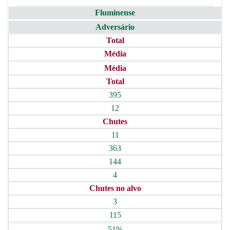
Fluminense
Adversário
Total
Média
Média
Total
395
12
Chutes
11
363
144
4
Chutes no alvo
3
115
51%