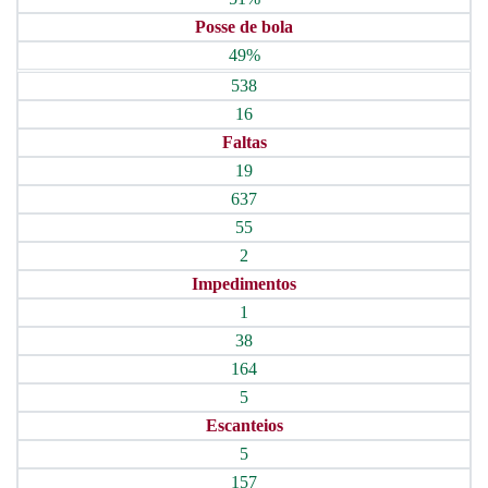
Posse de bola
49%
538
16
Faltas
19
637
55
2
Impedimentos
1
38
164
5
Escanteios
5
157