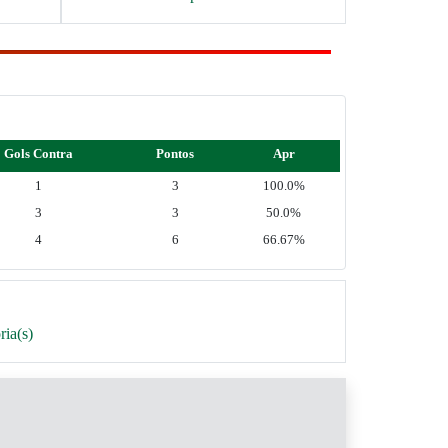
Gols Contra
Pontos
Apr
1
3
100.0%
3
3
50.0%
4
6
66.67%
ria(s)