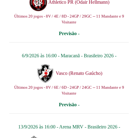
Athletico PR (Odair Hellmann)
Últimos 20 jogos - 8V / 4E / 8D - 24GP / 29GC -- 11 Mandante e 9
Visitante
Previsão -
6/9/2026 às 16:00 -
Maracanã
-
Brasileiro 2026
-
Vasco (Renato Gaúcho)
Últimos 20 jogos - 8V / 6E / 6D - 24GP / 24GC -- 11 Mandante e 9
Visitante
Previsão -
13/9/2026 às 16:00 -
Arena MRV
-
Brasileiro 2026
-