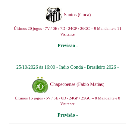
Santos (Cuca)
Últimos 20 jogos - 7V / 6E / 7D - 24GP / 26GC -- 9 Mandante e 11
Visitante
Previsão -
25/10/2026 às 16:00 -
Indio Condá
-
Brasileiro 2026
-
Chapecoense (Fabio Matias)
Últimos 16 jogos - 5V / 5E / 6D - 24GP / 25GC -- 8 Mandante e 8
Visitante
Previsão -