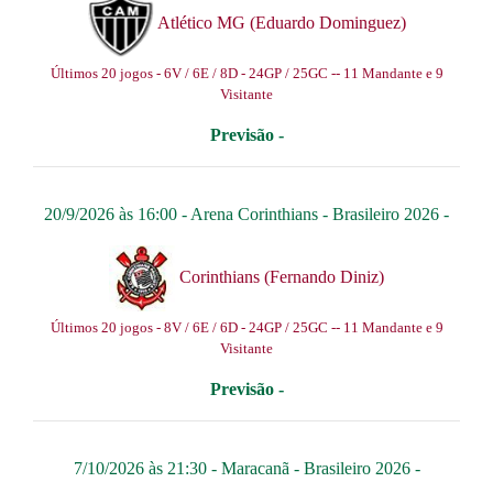
Atlético MG (Eduardo Dominguez)
Últimos 20 jogos - 6V / 6E / 8D - 24GP / 25GC -- 11 Mandante e 9
Visitante
Previsão -
20/9/2026 às 16:00 -
Arena Corinthians
-
Brasileiro 2026
-
Corinthians (Fernando Diniz)
Últimos 20 jogos - 8V / 6E / 6D - 24GP / 25GC -- 11 Mandante e 9
Visitante
Previsão -
7/10/2026 às 21:30 -
Maracanã
-
Brasileiro 2026
-