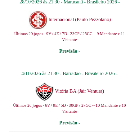
28/10/2026 às 21:30 -
Maracanã
-
Brasileiro 2026
-
Internacional (Paulo Pezzolano)
Últimos 20 jogos - 9V / 4E / 7D - 23GP / 25GC -- 9 Mandante e 11
Visitante
Previsão -
4/11/2026 às 21:30 -
Barradão
-
Brasileiro 2026
-
Vitória BA (Jair Ventura)
Últimos 20 jogos - 6V / 9E / 5D - 30GP / 27GC -- 10 Mandante e 10
Visitante
Previsão -