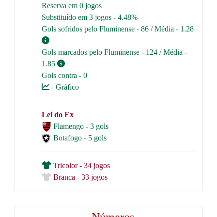
Reserva em 0 jogos
Substituído em 3 jogos - 4.48%
Gols sofridos pelo Fluminense - 86 / Média - 1.28
Gols marcados pelo Fluminense - 124 / Média -
1.85
Gols contra - 0
- Gráfico
Lei do Ex
Flamengo - 3 gols
Botafogo - 5 gols
Tricolor - 34 jogos
Branca - 33 jogos
Números