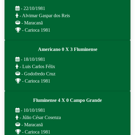
- 22/10/1981
- Alvimar Gaspar dos Reis
- Maracanã
- Carioca 1981
Americano 0 X 3 Fluminense
- 18/10/1981
- Luis Carlos Félix
- Godofredo Cruz
- Carioca 1981
Fluminense 4 X 0 Campo Grande
- 10/10/1981
- Júlio César Cosenza
- Maracanã
- Carioca 1981