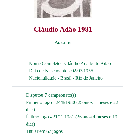
Cláudio Adão 1981
Atacante
Nome Completo - Cláudio Adalberto Adão
Data de Nascimento - 02/07/1955
Nacionalidade - Brasil - Rio de Janeiro
Disputou 7 campeonato(s)
Primeiro jogo - 24/8/1980 (25 anos 1 meses e 22
dias)
Último jogo - 21/11/1981 (26 anos 4 meses e 19
dias)
Titular em 67 jogos