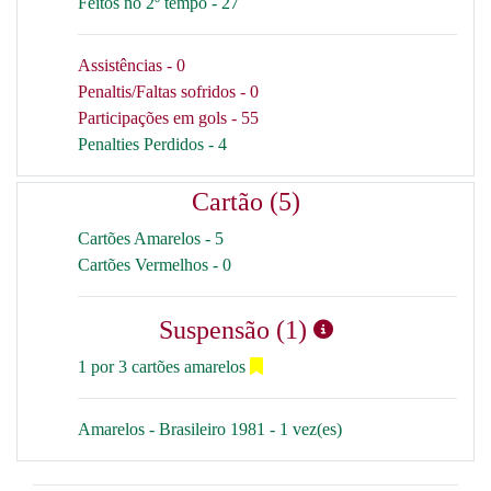
Feitos no 2º tempo - 27
Assistências - 0
Penaltis/Faltas sofridos - 0
Participações em gols - 55
Penalties Perdidos - 4
Cartão (5)
Cartões Amarelos - 5
Cartões Vermelhos - 0
Suspensão (1)
1 por 3 cartões amarelos
Amarelos - Brasileiro 1981 - 1 vez(es)