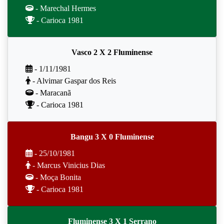
- Marechal Hermes
- Carioca 1981
Vasco 2 X 2 Fluminense
- 1/11/1981
- Alvimar Gaspar dos Reis
- Maracanã
- Carioca 1981
Bangu 3 X 0 Fluminense
- 25/10/1981
- Marcus Vinicius Dias
- Moça Bonita
- Carioca 1981
Fluminense 3 X 1 Serrano