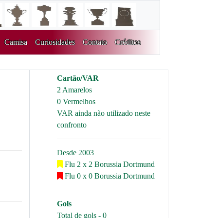
Camisa
Curiosidades
Contato
Créditos
Cartão/VAR
2 Amarelos
0 Vermelhos
VAR ainda não utilizado neste
confronto
Desde 2003
Flu 2 x 2 Borussia Dortmund
Flu 0 x 0 Borussia Dortmund
Gols
Total de gols - 0