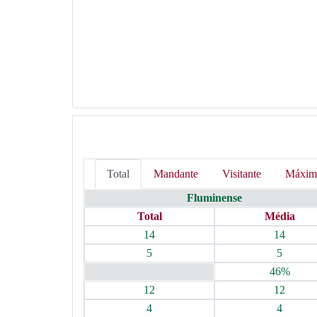
Total
Mandante
Visitante
Máxim
Fluminense
Total
Média
14
14
5
5
46%
12
12
4
4