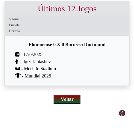
Últimos 12 Jogos
Vitória
Empate
Derrota
Fluminense 0 X 0 Borussia Dortmund
- 17/6/2025
- Ilgiz Tantashev
- MetLife Stadium
- Mundial 2025