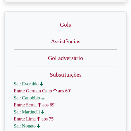
Gols
Assistências
Gol adversário
Substituições
Sai: Everaldo
Entra: German Cano
aos 69'
Sai: Canobbio
Entra: Serna
aos 69'
Sai: Martinelli
Entra: Lima
aos 75'
Sai: Nonato