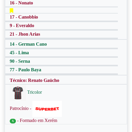
16 - Nonato
17 - Canobbio
9 - Everaldo
21 - Jhon Arias
14 - German Cano
45 - Lima
90 - Serna
77 - Paulo Baya
Técnico: Renato Gaúcho
Tricolor
Patrocínio -
- Formado em Xerém
X