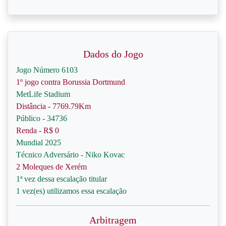
Dados do Jogo
Jogo Número 6103
1º jogo contra Borussia Dortmund
MetLife Stadium
Distância - 7769.79Km
Público - 34736
Renda - R$ 0
Mundial 2025
Técnico Adversário - Niko Kovac
2 Moleques de Xerém
1ª vez dessa escalação titular
1 vez(es) utilizamos essa escalação
Arbitragem