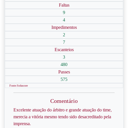
Faltas
9
4
Impedimentos
2
7
Escanteios
3
480
Passes
575
Fonte:Sofascore
Comentário
Excelente atuação do árbitro e grande atuação do time,
merecia a vitória mesmo tendo sido desacreditado pela
imprensa.