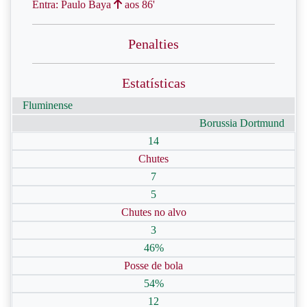
Entra: Paulo Baya
aos 86'
Penalties
Estatísticas
Fluminense
Borussia Dortmund
14
Chutes
7
5
Chutes no alvo
3
46%
Posse de bola
54%
12