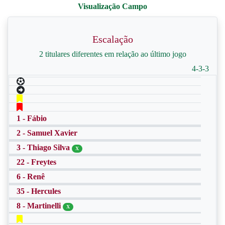
Escalação
2 titulares diferentes em relação ao último jogo
4-3-3
1 - Fábio
2 - Samuel Xavier
3 - Thiago Silva
X
22 - Freytes
6 - Renê
35 - Hercules
8 - Martinelli
X