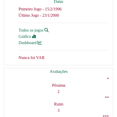
Datas
Primeiro Jogo - 15/2/1996
Último Jogo - 23/1/2000
Todos os jogos
Gráfico
Dashboard
Nunca foi VAR
Avaliações
*
Péssima
2
**
Ruim
3
***