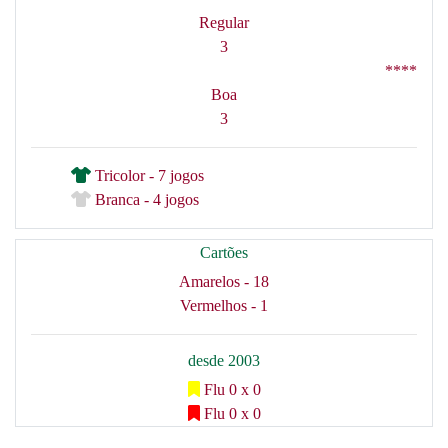
Regular
3
****
Boa
3
Tricolor - 7 jogos
Branca - 4 jogos
Cartões
Amarelos - 18
Vermelhos - 1
desde 2003
Flu 0 x 0
Flu 0 x 0