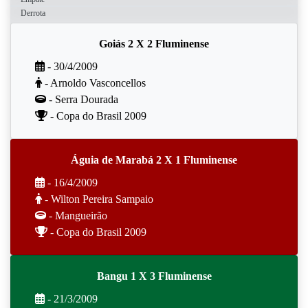
Derrota
Goiás 2 X 2 Fluminense
- 30/4/2009
- Arnoldo Vasconcellos
- Serra Dourada
- Copa do Brasil 2009
Águia de Marabá 2 X 1 Fluminense
- 16/4/2009
- Wilton Pereira Sampaio
- Mangueirão
- Copa do Brasil 2009
Bangu 1 X 3 Fluminense
- 21/3/2009