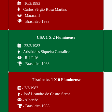
- 16/3/1983
- Carlos Sérgio Rosa Martins
- Maracanã
- Brasileiro 1983
CSA 1 X 2 Fluminense
- 23/2/1983
- Aristóteles Siqueira Cantalice
- Rei Pelé
- Brasileiro 1983
Tiradentes 1 X 0 Fluminense
- 2/2/1983
- José Leandro de Castro Serpa
- Albertão
- Brasileiro 1983