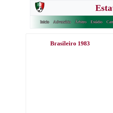
Esta
Inicio
Adversário
Árbitro
Estádio
Cam
Brasileiro 1983