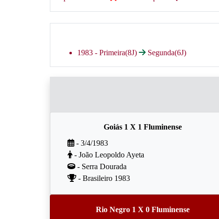
1983 -
Primeira(8J)
Segunda(6J)
Goiás 1 X 1 Fluminense
- 3/4/1983
- João Leopoldo Ayeta
- Serra Dourada
- Brasileiro 1983
Rio Negro 1 X 0 Fluminense