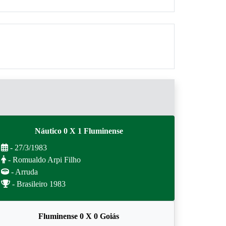
Náutico 0 X 1 Fluminense
- 27/3/1983
- Romualdo Arpi Filho
- Arruda
- Brasileiro 1983
Fluminense 0 X 0 Goiás