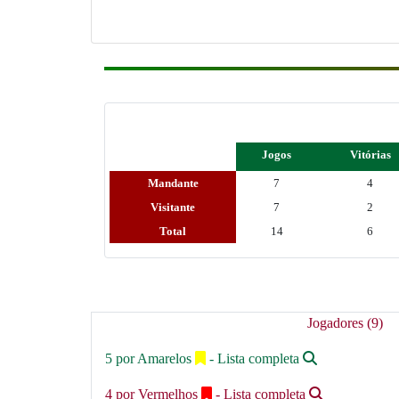
Jogos
Vitórias
Mandante
7
4
Visitante
7
2
Total
14
6
Jogadores (9)
5 por Amarelos
- Lista completa
4 por Vermelhos
- Lista completa