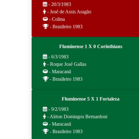
- 20/3/1983
- José de Assis Aragão
- Colina
- Brasileiro 1983
Fluminense 1 X 0 Corinthians
- 6/3/1983
- Roque José Gallas
- Maracanã
- Brasileiro 1983
Fluminense 5 X 1 Fortaleza
- 9/2/1983
- Aírton Domingos Bernardoni
- Maracanã
- Brasileiro 1983